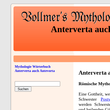
Anterverta auc
Mythologie Wörterbuch
Anterverta auch Antevorta
Anterverta 
Römische Mytho
Eine Gottheit, we
Schwester
Postv
werden Schweste
und heilenden Gö