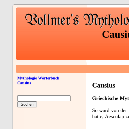
Causi
Mythologie Wörterbuch
Causius
Causius
Griechische Myt
So ward von der 
hatte, Aesculap z